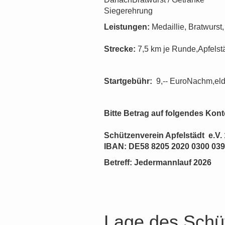
Siegerehrung
Leistungen:
Medaillie, Bratwurst
Strecke:
7,5 km je Runde,Apfelstä
Startgebühr:
9,-- EuroNachm,eld
Bitte Betrag auf folgendes Kon
Schützenverein Apfelstädt e.V.
IBAN: DE58 8205 2020 0300 039
Betreff: Jedermannlauf 2026
Lage des Schü