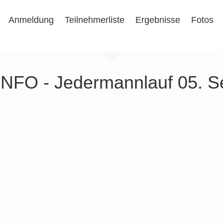
Anmeldung
Teilnehmerliste
Ergebnisse
Fotos
FO - Jedermannlauf 05. S